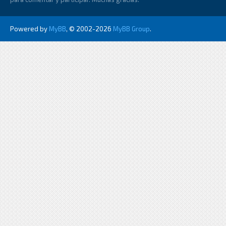
Powered by
MyBB
, © 2002-2026
MyBB Group
.