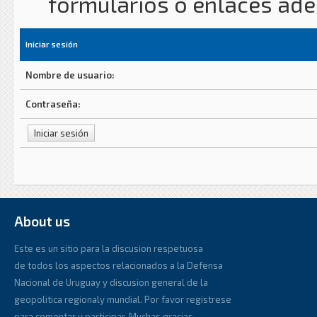
formularios o enlaces ad
Iniciar sesión
Nombre de usuario:
Contraseña:
About us
Este es un sitio para la discusion respetuosa
de todos los aspectos relacionados a la Defensa
Nacional de Uruguay y discusion general de la
geopolitica regionaly mundial. Por favor registrese
para comentar y participar. Muchas gracias.