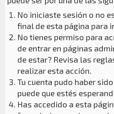
puede ser por una de las sig
No iniciaste sesión o no e
final de esta página para i
No tienes permiso para ac
de entrar en páginas admin
de estar? Revisa las reglas
realizar esta acción.
Tu cuenta pudo haber sido
puede que estés esperando
Has accedido a esta págin