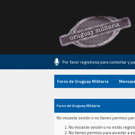
Por favor registrese para comentar y par
Foros de Uruguay Militaria
Mensaje
Foros de Uruguay Militaria
No iniciaste sesión o no tienes permiso par
No iniciaste sesión o no estás registr
No tienes permiso para acceder a est