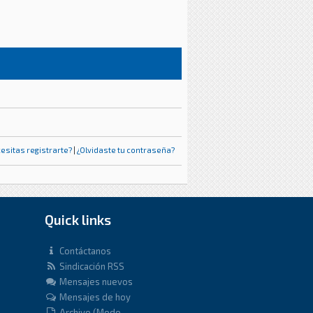
esitas registrarte?
|
¿Olvidaste tu contraseña?
Quick links
Contáctanos
Sindicación RSS
Mensajes nuevos
Mensajes de hoy
Archivo (Modo