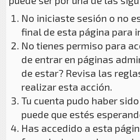
puede ser por una de las sig
No iniciaste sesión o no e
final de esta página para i
No tienes permiso para ac
de entrar en páginas admin
de estar? Revisa las reglas
realizar esta acción.
Tu cuenta pudo haber sido
puede que estés esperando
Has accedido a esta págin