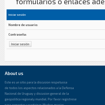
formularios o enlaces ad
Iniciar sesión
Nombre de usuario:
Contraseña:
About us
Este es un sitio para la discusion respetuosa
de todos los aspectos relacionados a la Defensa
Nacional de Uruguay y discusion general de la
geopolitica regionaly mundial. Por favor registrese
para comentar y participar. Muchas gracias.