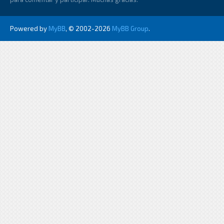
Powered by
MyBB
, © 2002-2026
MyBB Group
.