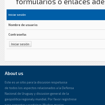
formularios o enlaces ad
Iniciar sesión
Nombre de usuario:
Contraseña:
About us
Este es un sitio para la discusion respetuosa
de todos los aspectos relacionados a la Defensa
Nacional de Uruguay y discusion general de la
geopolitica regionaly mundial. Por favor registrese
para comentar y participar. Muchas gracias.