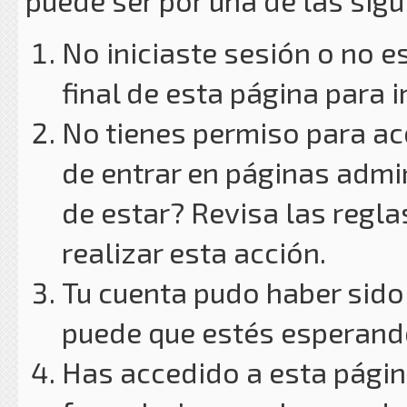
puede ser por una de las sig
No iniciaste sesión o no e
final de esta página para i
No tienes permiso para ac
de entrar en páginas admin
de estar? Revisa las reglas
realizar esta acción.
Tu cuenta pudo haber sido
puede que estés esperando
Has accedido a esta págin