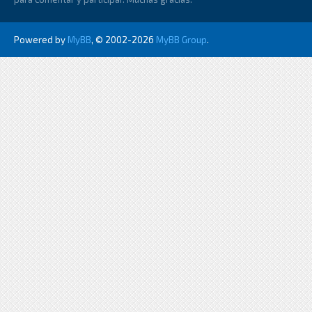
Powered by
MyBB
, © 2002-2026
MyBB Group
.