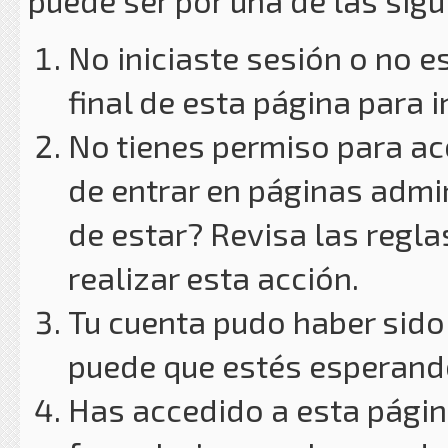
puede ser por una de las sig
No iniciaste sesión o no e
final de esta página para i
No tienes permiso para ac
de entrar en páginas admin
de estar? Revisa las reglas
realizar esta acción.
Tu cuenta pudo haber sido
puede que estés esperando
Has accedido a esta págin