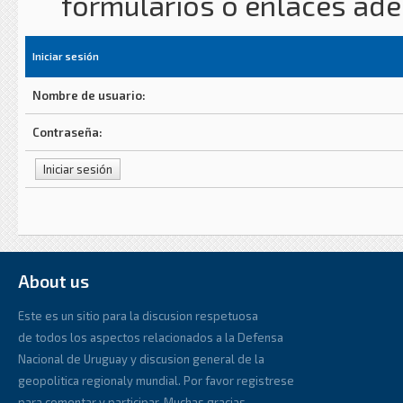
formularios o enlaces ad
Iniciar sesión
Nombre de usuario:
Contraseña:
About us
Este es un sitio para la discusion respetuosa
de todos los aspectos relacionados a la Defensa
Nacional de Uruguay y discusion general de la
geopolitica regionaly mundial. Por favor registrese
para comentar y participar. Muchas gracias.