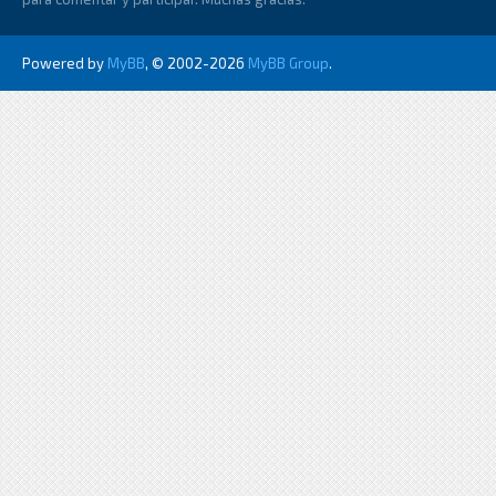
Powered by
MyBB
, © 2002-2026
MyBB Group
.