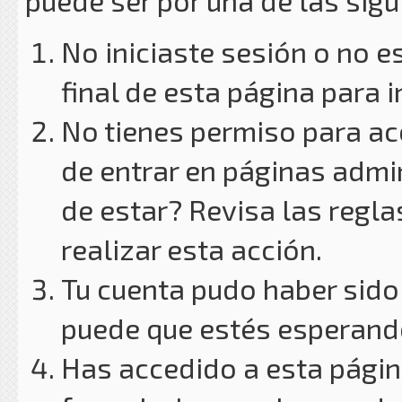
puede ser por una de las sig
No iniciaste sesión o no e
final de esta página para i
No tienes permiso para ac
de entrar en páginas admin
de estar? Revisa las reglas
realizar esta acción.
Tu cuenta pudo haber sido
puede que estés esperando
Has accedido a esta págin