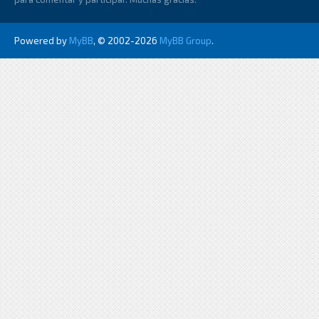
Powered by
MyBB
, © 2002-2026
MyBB Group
.