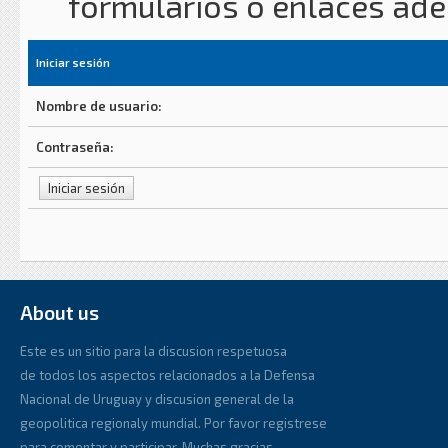
formularios o enlaces ad
Iniciar sesión
Nombre de usuario:
Contraseña:
About us
Este es un sitio para la discusion respetuosa
de todos los aspectos relacionados a la Defensa
Nacional de Uruguay y discusion general de la
geopolitica regionaly mundial. Por favor registrese
para comentar y participar. Muchas gracias.