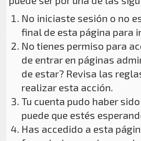
puede ser por una de las sig
No iniciaste sesión o no e
final de esta página para i
No tienes permiso para ac
de entrar en páginas admin
de estar? Revisa las reglas
realizar esta acción.
Tu cuenta pudo haber sido
puede que estés esperando
Has accedido a esta págin