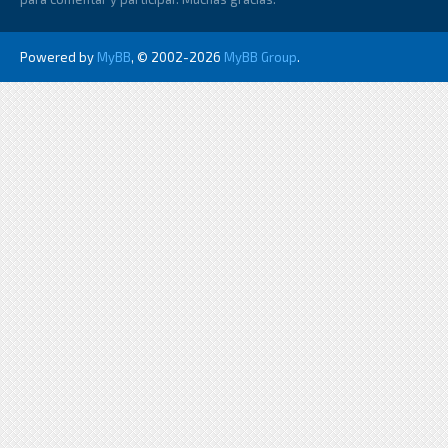
Powered by
MyBB
, © 2002-2026
MyBB Group
.