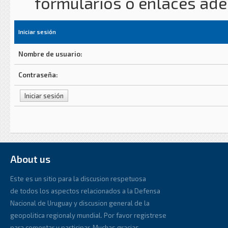
formularios o enlaces ad
Iniciar sesión
Nombre de usuario:
Contraseña:
About us
Este es un sitio para la discusion respetuosa
de todos los aspectos relacionados a la Defensa
Nacional de Uruguay y discusion general de la
geopolitica regionaly mundial. Por favor registrese
para comentar y participar. Muchas gracias.