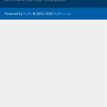
Powered by
MyBB
, © 2002-2026
MyBB Group
.