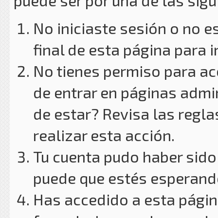
puede ser por una de las sig
No iniciaste sesión o no e
final de esta página para i
No tienes permiso para ac
de entrar en páginas admin
de estar? Revisa las reglas
realizar esta acción.
Tu cuenta pudo haber sido
puede que estés esperando
Has accedido a esta págin