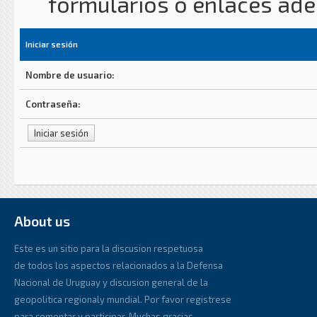
formularios o enlaces ad
Iniciar sesión
Nombre de usuario:
Contraseña:
About us
Este es un sitio para la discusion respetuosa
de todos los aspectos relacionados a la Defensa
Nacional de Uruguay y discusion general de la
geopolitica regionaly mundial. Por favor registrese
para comentar y participar. Muchas gracias.