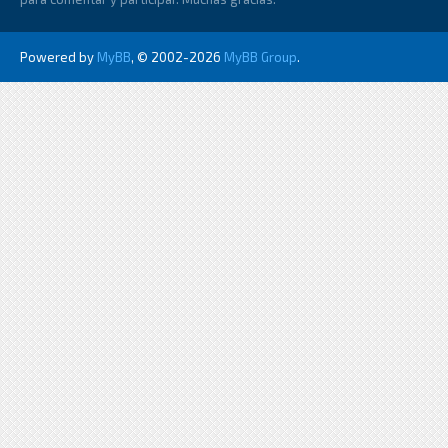
Powered by
MyBB
, © 2002-2026
MyBB Group
.