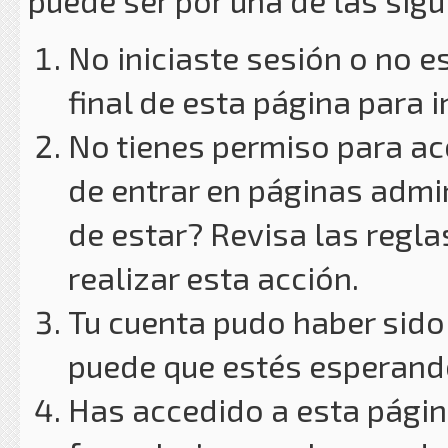
puede ser por una de las sig
No iniciaste sesión o no e
final de esta página para i
No tienes permiso para ac
de entrar en páginas admin
de estar? Revisa las reglas
realizar esta acción.
Tu cuenta pudo haber sido
puede que estés esperando
Has accedido a esta págin