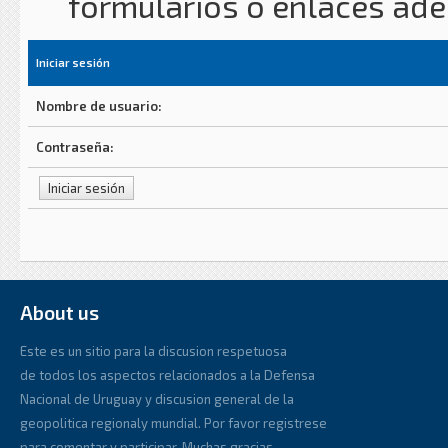
formularios o enlaces ad
Iniciar sesión
Nombre de usuario:
Contraseña:
About us
Este es un sitio para la discusion respetuosa
de todos los aspectos relacionados a la Defensa
Nacional de Uruguay y discusion general de la
geopolitica regionaly mundial. Por favor registrese
para comentar y participar. Muchas gracias.