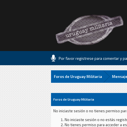
Por favor registrese para comentar y par
Foros de Uruguay Militaria
Mensaje
Foros de Uruguay Militaria
No iniciaste sesión o no tienes permiso par
No iniciaste sesión o no estás registr
No tienes permiso para acceder a est