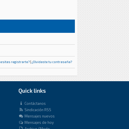
esitas registrarte?
|
¿Olvidaste tu contraseña?
Quick links
Contáctanos
Sindicación RSS
Mensajes nuevos
Mensajes de hoy
Archivo (Modo