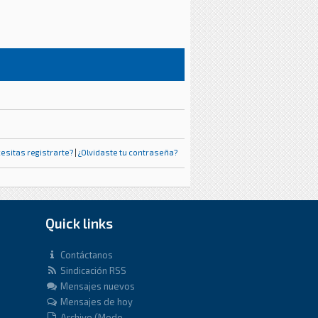
esitas registrarte?
|
¿Olvidaste tu contraseña?
Quick links
Contáctanos
Sindicación RSS
Mensajes nuevos
Mensajes de hoy
Archivo (Modo