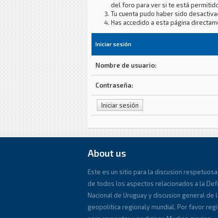
del foro para ver si te está permitido
Tu cuenta pudo haber sido desactiva
Has accedido a esta página directam
Iniciar sesión
Nombre de usuario:
Contraseña:
About us
Este es un sitio para la discusion respetuosa
de todos los aspectos relacionados a la De
Nacional de Uruguay y discusion general de l
geopolitica regionaly mundial. Por favor reg