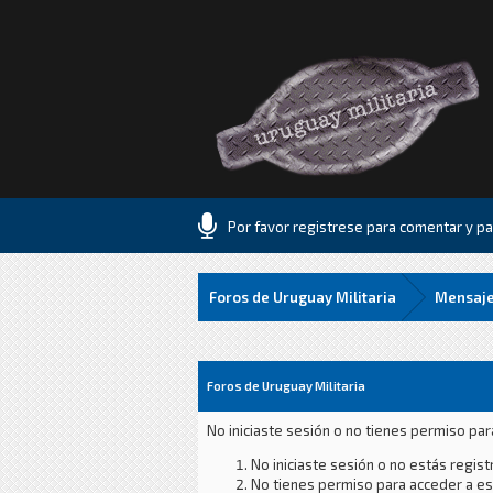
Por favor registrese para comentar y par
Foros de Uruguay Militaria
Mensaje
Foros de Uruguay Militaria
No iniciaste sesión o no tienes permiso par
No iniciaste sesión o no estás registr
No tienes permiso para acceder a est