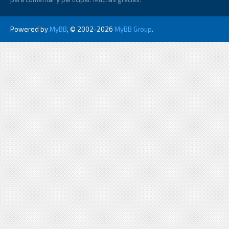
Powered by
MyBB
, © 2002-2026
MyBB Group
.