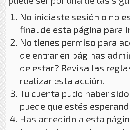
puede ser por una de las sig
No iniciaste sesión o no e
final de esta página para i
No tienes permiso para ac
de entrar en páginas admin
de estar? Revisa las reglas
realizar esta acción.
Tu cuenta pudo haber sido
puede que estés esperando
Has accedido a esta págin