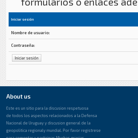
formularios o enlaces ad
Iniciar sesión
Nombre de usuario:
Contraseña:
About us
Este es un sitio para la discusion respetuosa
de todos los aspectos relacionados a la Defensa
Nacional de Uruguay y discusion general de la
geopolitica regionaly mundial. Por favor registrese
para comentar y participar. Muchas gracias.