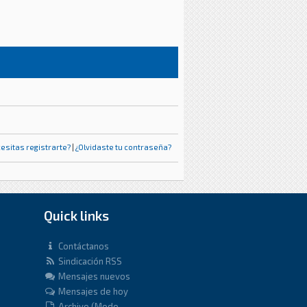
esitas registrarte?
|
¿Olvidaste tu contraseña?
Quick links
Contáctanos
Sindicación RSS
Mensajes nuevos
Mensajes de hoy
Archivo (Modo