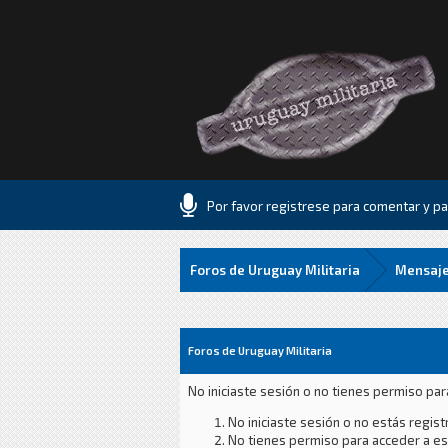
Por favor registrese para comentar y par
Foros de Uruguay Militaria
Mensaje
Foros de Uruguay Militaria
No iniciaste sesión o no tienes permiso par
No iniciaste sesión o no estás registr
No tienes permiso para acceder a est