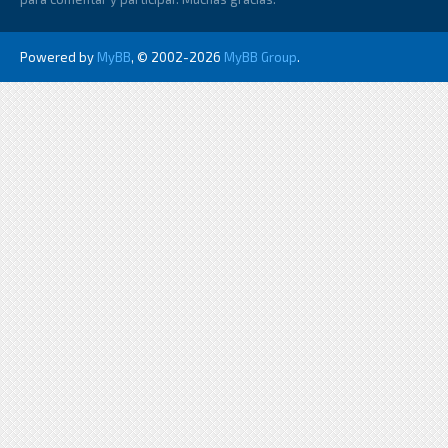
Powered by
MyBB
, © 2002-2026
MyBB Group
.