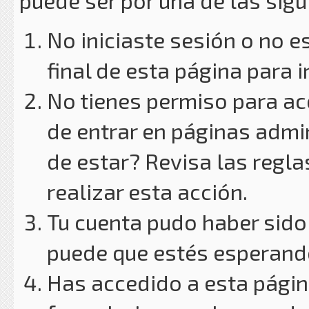
puede ser por una de las sig
No iniciaste sesión o no e
final de esta página para i
No tienes permiso para ac
de entrar en páginas admin
de estar? Revisa las reglas
realizar esta acción.
Tu cuenta pudo haber sido
puede que estés esperando
Has accedido a esta págin