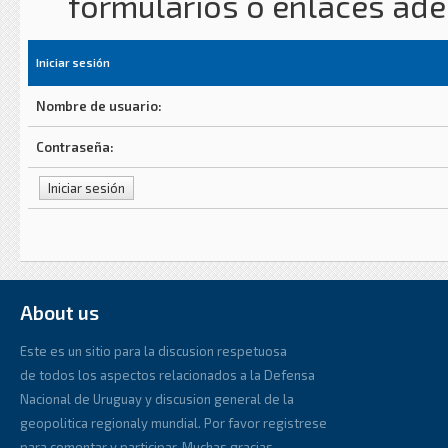
formularios o enlaces ad
Iniciar sesión
Nombre de usuario:
Contraseña:
About us
Este es un sitio para la discusion respetuosa
de todos los aspectos relacionados a la Defensa
Nacional de Uruguay y discusion general de la
geopolitica regionaly mundial. Por favor registrese
para comentar y participar. Muchas gracias.