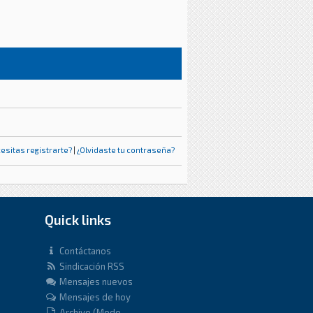
esitas registrarte?
|
¿Olvidaste tu contraseña?
Quick links
Contáctanos
Sindicación RSS
Mensajes nuevos
Mensajes de hoy
Archivo (Modo