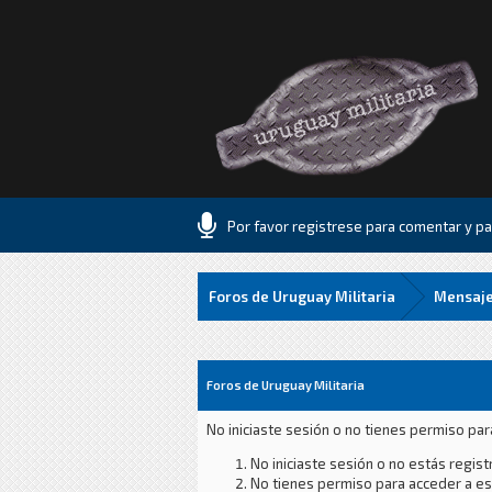
Por favor registrese para comentar y par
Foros de Uruguay Militaria
Mensaje
Foros de Uruguay Militaria
No iniciaste sesión o no tienes permiso par
No iniciaste sesión o no estás registr
No tienes permiso para acceder a est