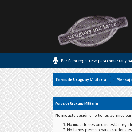
Por favor registrese para comentar y par
Foros de Uruguay Militaria
Mensaje
Foros de Uruguay Militaria
No iniciaste sesión o no tienes permiso par
No iniciaste sesión o no estás registr
No tienes permiso para acceder a est