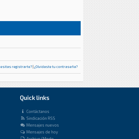
esitas registrarte?
|
¿Olvidaste tu contraseña?
Quick links
Contáctanos
Sindicación RSS
Mensajes nuevos
Mensajes de hoy
Archivo (Modo