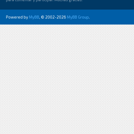
Powered by
MyBB
, © 2002-2026
MyBB Group
.