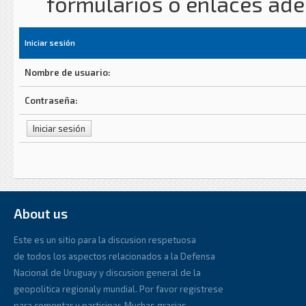
formularios o enlaces ad
Iniciar sesión
Nombre de usuario:
Contraseña:
About us
Este es un sitio para la discusion respetuosa
de todos los aspectos relacionados a la Defensa
Nacional de Uruguay y discusion general de la
geopolitica regionaly mundial. Por favor registrese
para comentar y participar. Muchas gracias.