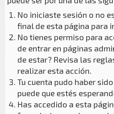
puede ser por una de las sig
No iniciaste sesión o no e
final de esta página para i
No tienes permiso para ac
de entrar en páginas admin
de estar? Revisa las reglas
realizar esta acción.
Tu cuenta pudo haber sido
puede que estés esperando
Has accedido a esta págin