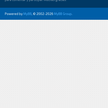
Powered by
MyBB
, © 2002-2026
MyBB Group
.