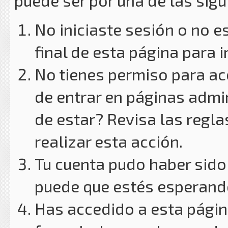
puede ser por una de las sig
No iniciaste sesión o no e
final de esta página para i
No tienes permiso para ac
de entrar en páginas admin
de estar? Revisa las reglas
realizar esta acción.
Tu cuenta pudo haber sido
puede que estés esperando
Has accedido a esta págin