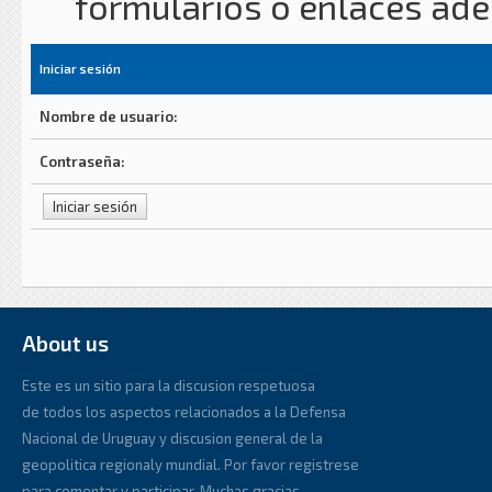
formularios o enlaces ad
Iniciar sesión
Nombre de usuario:
Contraseña:
About us
Este es un sitio para la discusion respetuosa
de todos los aspectos relacionados a la Defensa
Nacional de Uruguay y discusion general de la
geopolitica regionaly mundial. Por favor registrese
para comentar y participar. Muchas gracias.