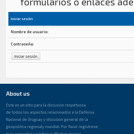
formularios o enlaces ad
Iniciar sesión
Nombre de usuario:
Contraseña:
About us
Este es un sitio para la discusion respetuosa
de todos los aspectos relacionados a la Defensa
Nacional de Uruguay y discusion general de la
geopolitica regionaly mundial. Por favor registrese
para comentar y participar. Muchas gracias.