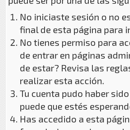
puede ser por una de las sig
No iniciaste sesión o no e
final de esta página para i
No tienes permiso para ac
de entrar en páginas admin
de estar? Revisa las reglas
realizar esta acción.
Tu cuenta pudo haber sido
puede que estés esperando
Has accedido a esta págin