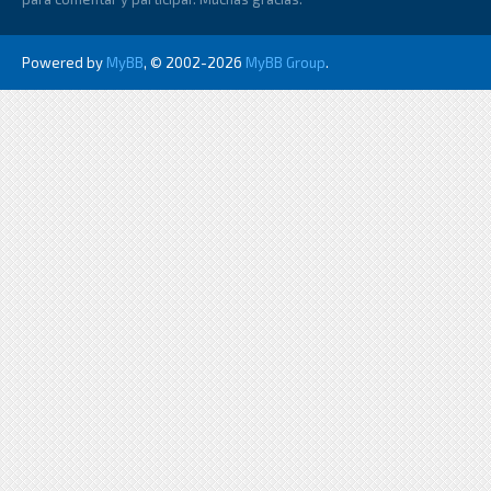
Powered by
MyBB
, © 2002-2026
MyBB Group
.