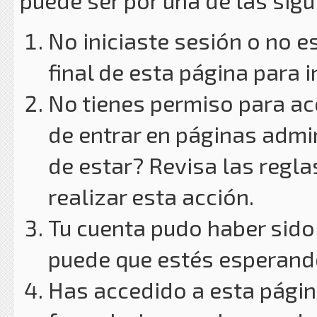
puede ser por una de las sig
No iniciaste sesión o no e
final de esta página para i
No tienes permiso para ac
de entrar en páginas admin
de estar? Revisa las reglas
realizar esta acción.
Tu cuenta pudo haber sido
puede que estés esperando
Has accedido a esta págin