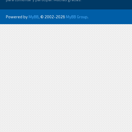
Powered by
MyBB
, © 2002-2026
MyBB Group
.