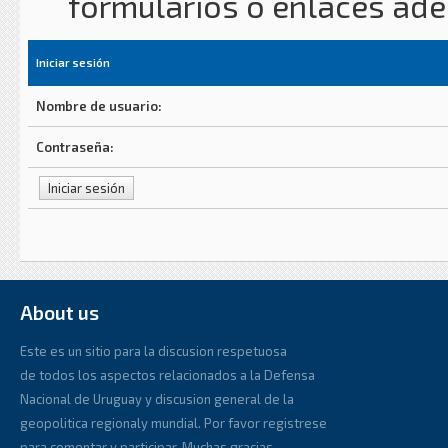
formularios o enlaces ad
Iniciar sesión
Nombre de usuario:
Contraseña:
About us
Este es un sitio para la discusion respetuosa
de todos los aspectos relacionados a la Defensa
Nacional de Uruguay y discusion general de la
geopolitica regionaly mundial. Por favor registrese
para comentar y participar. Muchas gracias.