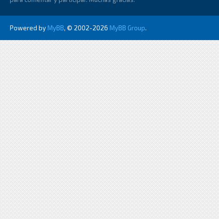
Powered by
MyBB
, © 2002-2026
MyBB Group
.