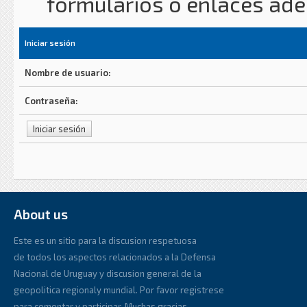
formularios o enlaces ad
Iniciar sesión
Nombre de usuario:
Contraseña:
About us
Este es un sitio para la discusion respetuosa
de todos los aspectos relacionados a la Defensa
Nacional de Uruguay y discusion general de la
geopolitica regionaly mundial. Por favor registrese
para comentar y participar. Muchas gracias.