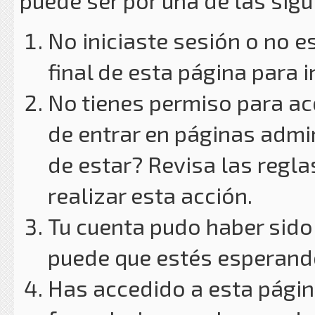
puede ser por una de las sig
No iniciaste sesión o no e
final de esta página para i
No tienes permiso para ac
de entrar en páginas admin
de estar? Revisa las reglas
realizar esta acción.
Tu cuenta pudo haber sido
puede que estés esperando
Has accedido a esta págin