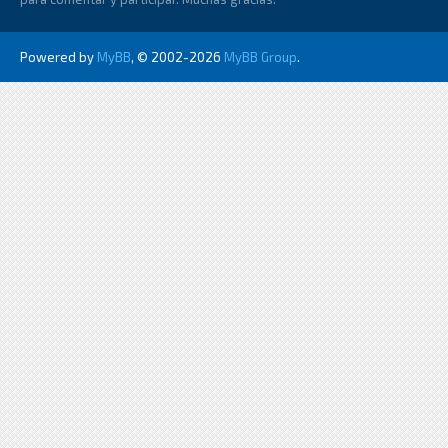
Powered by
MyBB
, © 2002-2026
MyBB Group
.