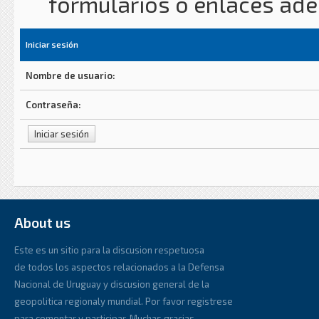
formularios o enlaces ad
Iniciar sesión
Nombre de usuario:
Contraseña:
About us
Este es un sitio para la discusion respetuosa
de todos los aspectos relacionados a la Defensa
Nacional de Uruguay y discusion general de la
geopolitica regionaly mundial. Por favor registrese
para comentar y participar. Muchas gracias.