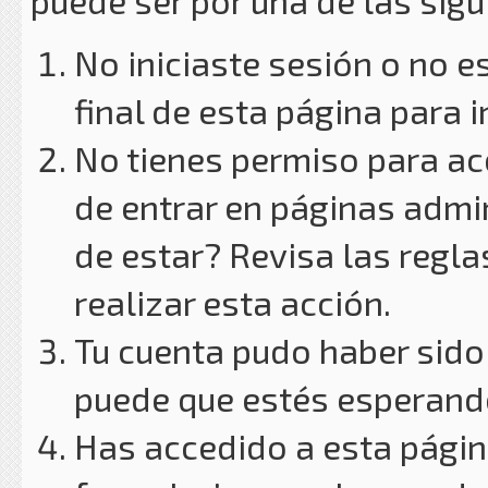
puede ser por una de las sig
No iniciaste sesión o no e
final de esta página para i
No tienes permiso para ac
de entrar en páginas admin
de estar? Revisa las reglas
realizar esta acción.
Tu cuenta pudo haber sido
puede que estés esperando
Has accedido a esta págin