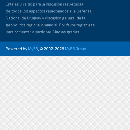
Este es un sitio para la discusion respetuosa
de todos los aspectos relacionados a la Defensa
Nacional de Uruguay y discusion general de la
geopolitica regionaly mundial. Por favor registrese
para comentar y participar. Muchas gracias.
Powered by
MyBB
, © 2002-2026
MyBB Group
.