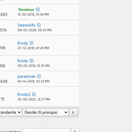
Terminus
,063
12-30-2016, 10:34 PM
Seewölfe
,974
06-02-2026, 06:55 PM
Krody
268
07-12-2016, 01:26 PM
Krody
966
09-20-2016, 12:35 PM
parachute
,409
04-14-2019, 03:23 PM
Krody2
875
02-06-2025, 12:57 PM
 en este foro: