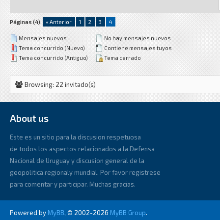
Páginas (4):
« Anterior
1
2
3
4
Mensajes nuevos
No hay mensajes nuevos
Tema concurrido (Nuevo)
Contiene mensajes tuyos
Tema concurrido (Antiguo)
Tema cerrado
Browsing: 22 invitado(s)
About us
Este es un sitio para la discusion respetuosa
de todos los aspectos relacionados a la Defensa
Nacional de Uruguay y discusion general de la
geopolitica regionaly mundial. Por favor registrese
para comentar y participar. Muchas gracias.
Powered by
MyBB
, © 2002-2026
MyBB Group
.