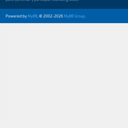
Powered by
MyBB
, © 2002-2026
MyBB Group
.