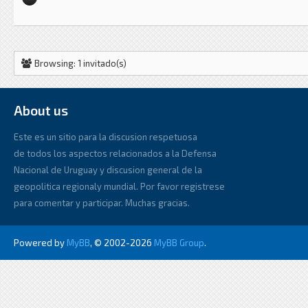
Browsing: 1 invitado(s)
About us
Este es un sitio para la discusion respetuosa
de todos los aspectos relacionados a la Defensa
Nacional de Uruguay y discusion general de la
geopolitica regionaly mundial. Por favor registrese
para comentar y participar. Muchas gracias.
Powered by
MyBB
, © 2002-2026
MyBB Group
.