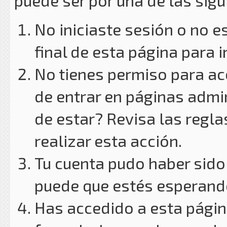
puede ser por una de las sig
No iniciaste sesión o no e
final de esta página para i
No tienes permiso para ac
de entrar en páginas admin
de estar? Revisa las reglas
realizar esta acción.
Tu cuenta pudo haber sido
puede que estés esperando
Has accedido a esta págin