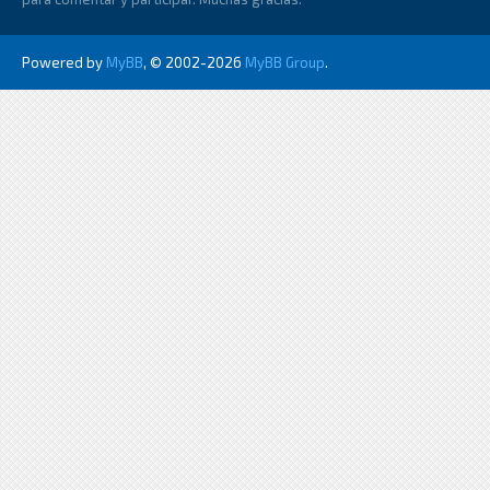
Powered by
MyBB
, © 2002-2026
MyBB Group
.