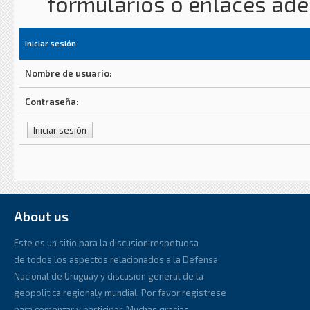
formularios o enlaces ad
Iniciar sesión
Nombre de usuario:
Contraseña:
About us
Este es un sitio para la discusion respetuosa
de todos los aspectos relacionados a la Defensa
Nacional de Uruguay y discusion general de la
geopolitica regionaly mundial. Por favor registrese
para comentar y participar. Muchas gracias.