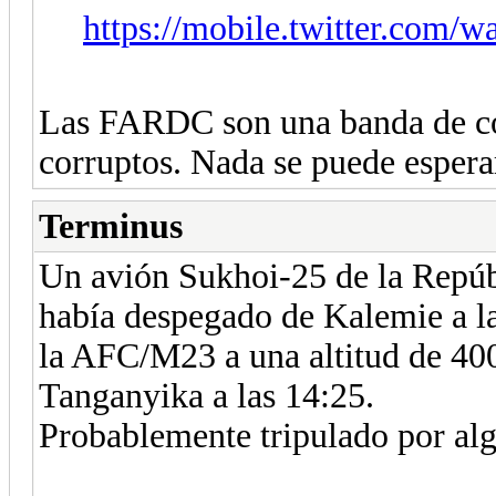
https://mobile.twitter.com/w
Las FARDC son una banda de co
corruptos. Nada se puede esperar
Terminus
Un avión Sukhoi-25 de la Repúb
había despegado de Kalemie a la
la AFC/M23 a una altitud de 400 
Tanganyika a las 14:25.
Probablemente tripulado por al