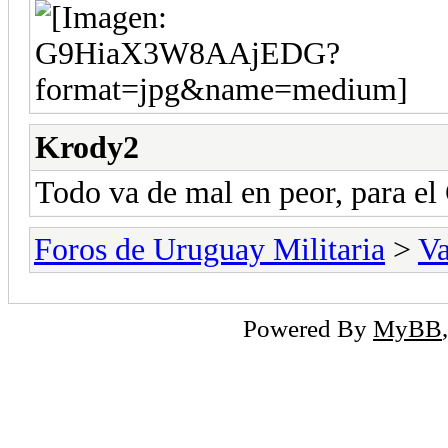
Krody2
Todo va de mal en peor, para e
Foros de Uruguay Militaria
>
Va
Powered By
MyBB