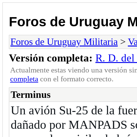
Foros de Uruguay Mi
Foros de Uruguay Militaria
>
Va
Versión completa:
R. D. de
Actualmente estas viendo una versión si
completa
con el formato correcto.
Terminus
Un avión Su-25 de la fuer
dañado por MANPADS sob