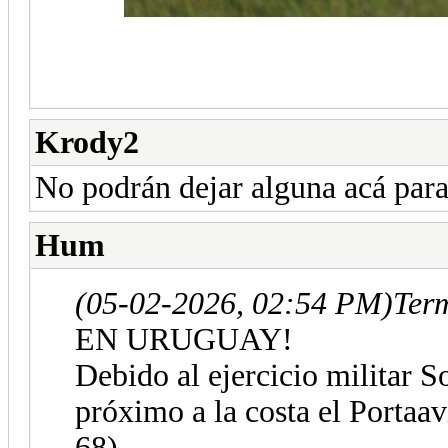
Krody2
No podrán dejar alguna acá para 
Hum
(05-02-2026, 02:54 PM)
Term
EN URUGUAY!
Debido al ejercicio militar 
próximo a la costa el Porta
68).