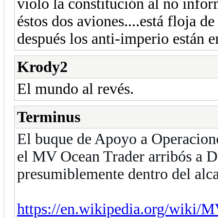
violo la constitución al no infor
éstos dos aviones....está floja d
después los anti-imperio están e
Krody2
El mundo al revés.
Terminus
El buque de Apoyo a Operacione
el MV Ocean Trader arribós a D
presumiblemente dentro del alca
https://en.wikipedia.org/wiki