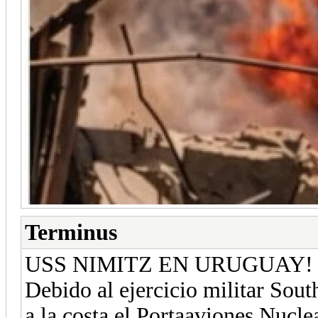
Terminus
USS NIMITZ EN URUGUAY!
Debido al ejercicio militar Sou
a la costa el Portaaviones Nuc