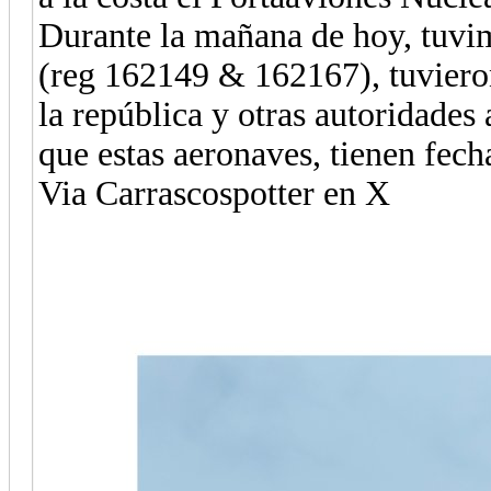
Durante la mañana de hoy, tuvi
(reg 162149 & 162167), tuvieron
la república y otras autoridades 
que estas aeronaves, tienen fecha
Via Carrascospotter en X